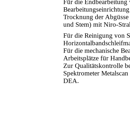
Für die Endbearbeitung v
Bearbeitungseinrichtung
Trocknung der Abgüsse 
und Stem) mit Niro-Stra
Für die Reinigung von 
Horizontalbandschleifma
Für die mechanische Be
Arbeitsplätze für Handb
Zur Qualitätskontrolle b
Spektrometer Metalscan
DEA.