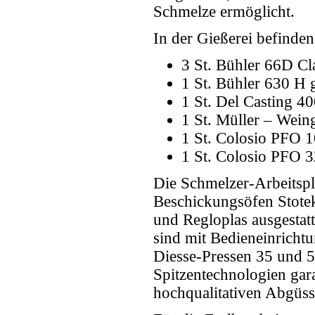
Schmelze ermöglicht.
In der Gießerei befinden
3 St. Bühler 66D Cl
1 St. Bühler 630 H 
1 St. Del Casting 4
1 St. Müller – Wein
1 St. Colosio PFO 
1 St. Colosio PFO 
Die Schmelzer-Arbeitspl
Beschickungsöfen Stote
und Regloplas ausgestatt
sind mit Bedieneinricht
Diesse-Pressen 35 und 
Spitzentechnologien gara
hochqualitativen Abgüss